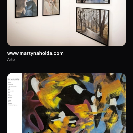
www.martynaholda.com
Arte