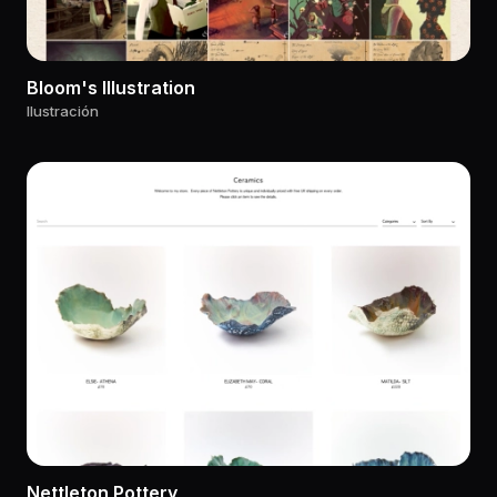
Bloom's Illustration
Ilustración
Nettleton Pottery