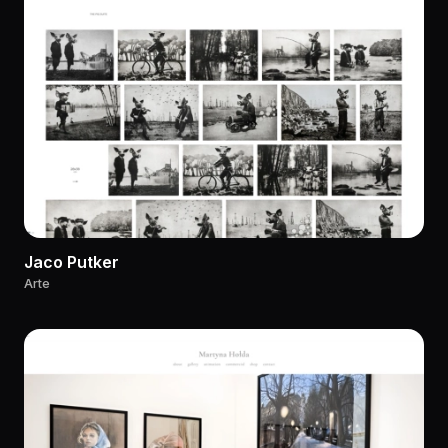
Jaco Putker
Arte