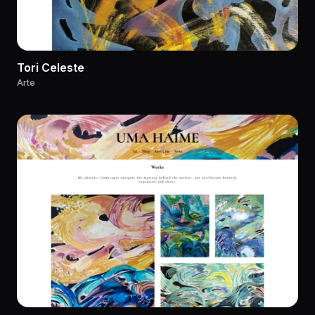
Tori Celeste
Arte