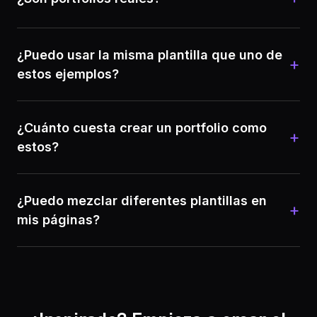
¿Puedo usar la misma plantilla que uno de
+
estos ejemplos?
¿Cuánto cuesta crear un portfolio como
+
estos?
¿Puedo mezclar diferentes plantillas en
+
mis páginas?