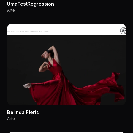
UmaTestRegression
Arte
Belinda Pieris
Arte