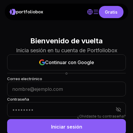
portfoliobox
Gratis
Bienvenido de vuelta
Inicia sesión en tu cuenta de Portfoliobox
Continuar con Google
o
Correo electrónico
Contraseña
¿Olvidaste tu contraseña?
Iniciar sesión