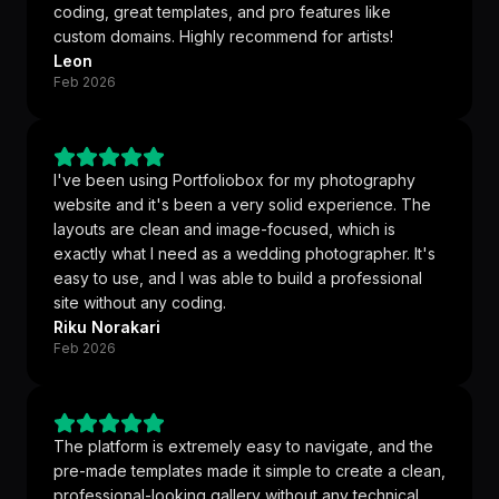
coding, great templates, and pro features like
custom domains. Highly recommend for artists!
Leon
Feb 2026
I've been using Portfoliobox for my photography
website and it's been a very solid experience. The
layouts are clean and image-focused, which is
exactly what I need as a wedding photographer. It's
easy to use, and I was able to build a professional
site without any coding.
Riku Norakari
Feb 2026
The platform is extremely easy to navigate, and the
pre-made templates made it simple to create a clean,
professional-looking gallery without any technical