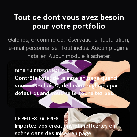
Tout ce dont vous avez besoin
pour votre portfolio
Galeries, e-commerce, réservations, facturation,
e-mail personnalisé. Tout inclus. Aucun plugin à
installer. Aucun module à acheter.
FACILE À PERSONNALISER
Contrôle total de la mise en page quand
vous le souhaitez, de beaux réglages par
défaut quand vous ne le souhaitez pas.
DE BELLES GALERIES
Importez vos créations et mettez-les en
scène dans des mises en page