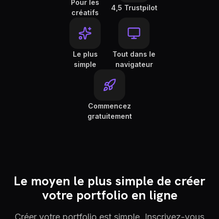
Pour les
4,5 Trustpilot
créatifs
Le plus
Tout dans le
simple
navigateur
Commencez
gratuitement
Le moyen le plus simple de créer
votre portfolio en ligne
Créer votre portfolio est simple. Inscrivez-vous